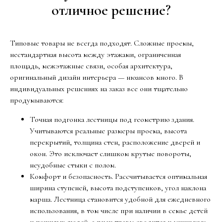
отличное решение?
Типовые товары не всегда подходят. Сложные проемы,
нестандартная высота между этажами, ограниченная
площадь, межэтажные связи, особая архитектура,
оригинальный дизайн интерьера — нюансов много. В
индивидуальных решениях на заказ все они тщательно
продумываются:
Точная подгонка лестницы под геометрию здания.
Учитываются реальные размеры проема, высота
перекрытий, толщина стен, расположение дверей и
окон. Это исключает слишком крутые повороты,
неудобные стыки с полом.
Комфорт и безопасность. Рассчитывается оптимальная
ширина ступеней, высота подступенков, угол наклона
марша. Лестница становится удобной для ежедневного
использования, в том числе при наличии в семье детей