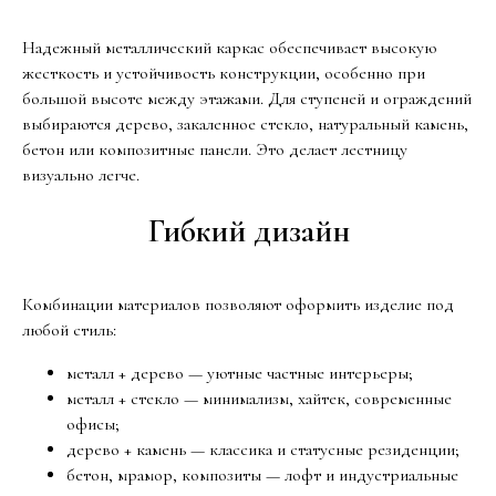
Надежный металлический каркас обеспечивает высокую
жесткость и устойчивость конструкции, особенно при
большой высоте между этажами. Для ступеней и ограждений
выбираются дерево, закаленное стекло, натуральный камень,
бетон или композитные панели. Это делает лестницу
визуально легче.
Гибкий дизайн
Комбинации материалов позволяют оформить изделие под
любой стиль:
металл + дерево — уютные частные интерьеры;
металл + стекло — минимализм, хайтек, современные
офисы;
дерево + камень — классика и статусные резиденции;
бетон, мрамор, композиты — лофт и индустриальные