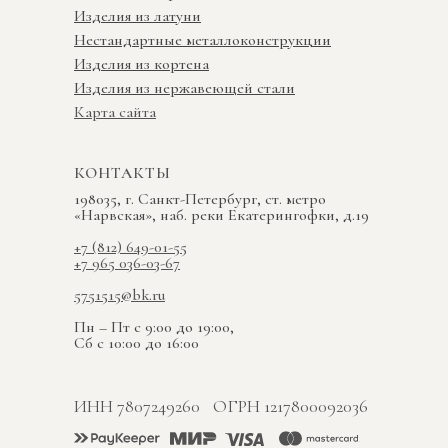
Изделия из латуни
Нестандартные металлоконструкции
Изделия из кортена
Изделия из нержавеющей стали
Карта сайта
КОНТАКТЫ
198035, г. Санкт-Петербург, ст. метро
«Нарвская», наб. реки Екатерингофки, д.19
+7 (812) 649-01-55
+7 965 036-03-67
5751515@bk.ru
Пн – Пт с 9:00 до 19:00,
Сб с 10:00 до 16:00
ИНН 7807249260
ОГРН 1217800092036