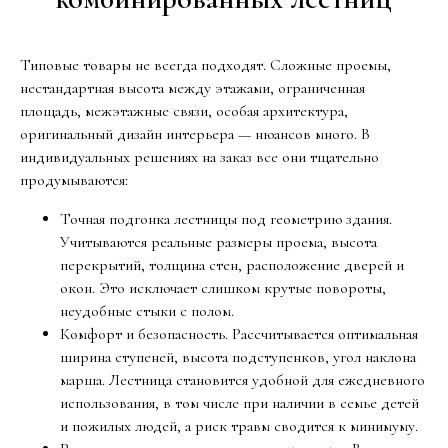
Типовые товары не всегда подходят. Сложные проемы,
нестандартная высота между этажами, ограниченная
площадь, межэтажные связи, особая архитектура,
оригинальный дизайн интерьера — нюансов много. В
индивидуальных решениях на заказ все они тщательно
продумываются:
Точная подгонка лестницы под геометрию здания.
Учитываются реальные размеры проема, высота
перекрытий, толщина стен, расположение дверей и
окон. Это исключает слишком крутые повороты,
неудобные стыки с полом.
Комфорт и безопасность. Рассчитывается оптимальная
ширина ступеней, высота подступенков, угол наклона
марша. Лестница становится удобной для ежедневного
использования, в том числе при наличии в семье детей
и пожилых людей, а риск травм сводится к минимуму.