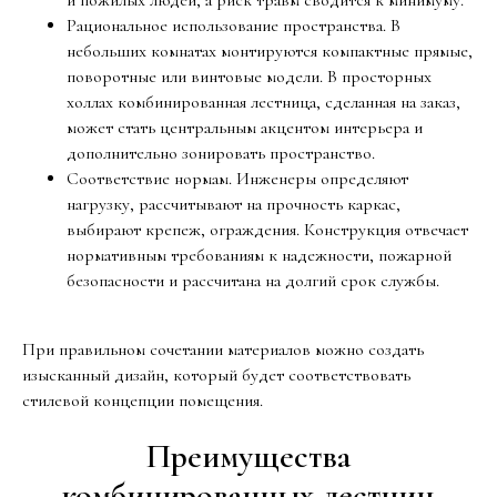
и пожилых людей, а риск травм сводится к минимуму.
Рациональное использование пространства. В
небольших комнатах монтируются компактные прямые,
поворотные или винтовые модели. В просторных
холлах комбинированная лестница, сделанная на заказ,
может стать центральным акцентом интерьера и
дополнительно зонировать пространство.
Соответствие нормам. Инженеры определяют
нагрузку, рассчитывают на прочность каркас,
выбирают крепеж, ограждения. Конструкция отвечает
нормативным требованиям к надежности, пожарной
безопасности и рассчитана на долгий срок службы.
При правильном сочетании материалов можно создать
изысканный дизайн, который будет соответствовать
стилевой концепции помещения.
Преимущества
комбинированных лестниц