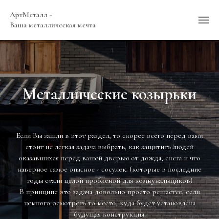
АртМеталл -
Ваша металлическая мечта
Металлические козырьки
Если Вы зашли в этот раздел, то скорее всего перед вами
стоит не лёгкая задача выбрать, как защитить людей
оказавшихся перед вашей дверью от дождя, снега и что
наверное самое опасное - сосулек. (которые в последние
годы стали целой проблемой для коммунальщиков)
В принципе это задача довольно просто решается, если
немного осмотреть то место, куда будет установлена
будущая конструкция.