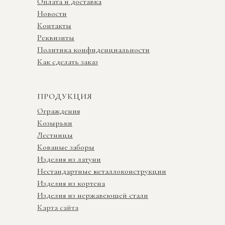
Оплата и доставка
Новости
Контакты
Реквизиты
Политика конфиденциальности
Как сделать заказ
ПРОДУКЦИЯ
Ограждения
Козырьки
Лестницы
Кованые заборы
Изделия из латуни
Нестандартные металлоконструкции
Изделия из кортена
Изделия из нержавеющей стали
Карта сайта