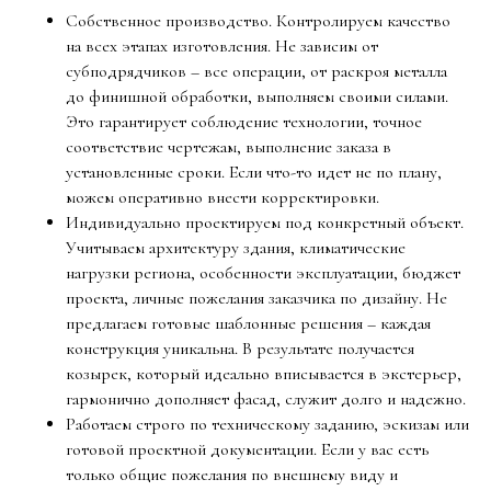
Собственное производство. Контролируем качество
на всех этапах изготовления. Не зависим от
субподрядчиков – все операции, от раскроя металла
до финишной обработки, выполняем своими силами.
Это гарантирует соблюдение технологии, точное
соответствие чертежам, выполнение заказа в
установленные сроки. Если что-то идет не по плану,
можем оперативно внести корректировки.
Индивидуально проектируем под конкретный объект.
Учитываем архитектуру здания, климатические
нагрузки региона, особенности эксплуатации, бюджет
проекта, личные пожелания заказчика по дизайну. Не
предлагаем готовые шаблонные решения – каждая
конструкция уникальна. В результате получается
козырек, который идеально вписывается в экстерьер,
гармонично дополняет фасад, служит долго и надежно.
Работаем строго по техническому заданию, эскизам или
готовой проектной документации. Если у вас есть
только общие пожелания по внешнему виду и