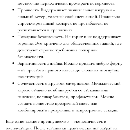
достаточно периодически протирать поверхность.
Прочность. Выдерживает значительные нагрузки –
сильный ветер, толстый слой снега зимой. Правильно
спроектированный козырек не прогибается, не
расшатывается в креплениях.
Пожарная безопасность. Не горит и не поддерживает
горение. Это критично для общественных зданий, где
действуют строгие требования пожарной
безопасности.
Вариативность дизайна. Можно придать любую форму
– от простого прямого навеса до сложных изогнутых
конструкций.
Сочетаемость с другими материалами. Металлический
каркас отлично комбинируется со стеклянными
панелями, поликарбонатом, профнастилом. Можно
создать полностью прозрачный навес или
комбинировать прозрачные и непрозрачные секции.
Еще одно важное преимущество – экономичность в
эксплуатации. После установки практически нет затрат на